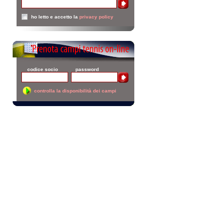
codice socio password
controlla la disponibilità dei campi