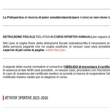
La Polisportiva si riserva di poter annullare/posticipare i corsi se non viene
DETRAZIONE FISCALE
RELATIVA
AI CORSI SPORTIVI ANNUALI
per ragazzi 
Nel caso si voglia fruire della detrazione fiscale sopradescritta è necessario al
della persona pagante che ne voglia usufruire; in nessun caso sarà possibil
saperne di più visita la pagina
come fare per
...
A seguito delle nuove normative si comunica l'
OBBLIGO di presentare il certifi
In assenza di tale NON sarà possibile , in nessun caso, procedere con l'iscrizion
In caso di scadenza del certificato medico la società si riserva di sospendere l'at
certificato medico valido per la stagione in corso.